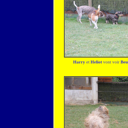
Harry
et
Heliot
vont voir
Beu