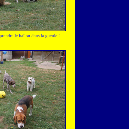
 prendre le ballon dans la gueule !