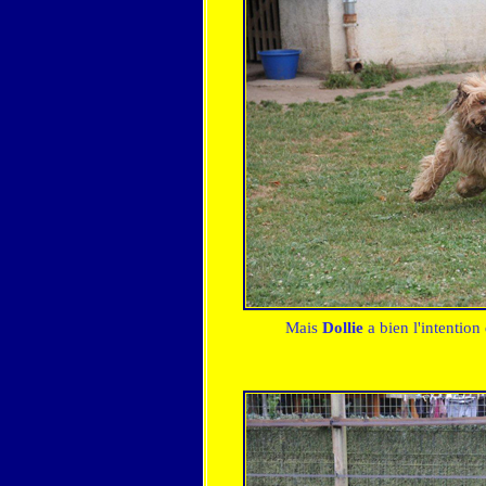
Mais
Dollie
a bien l'intentio