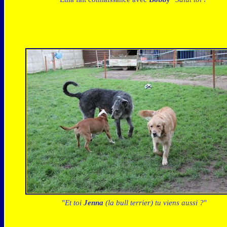
"
Et toi
Jenna
(la bull terrier) tu viens aussi ?
"