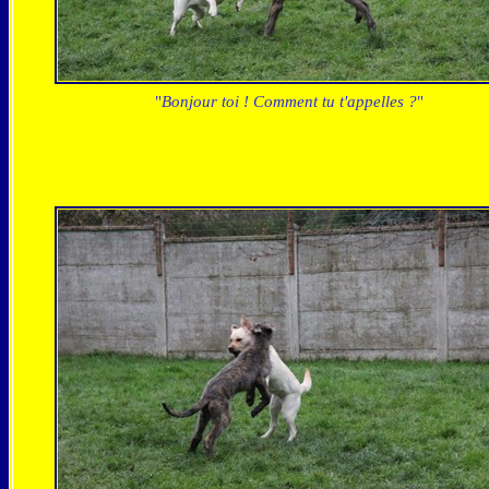
"
Bonjour toi ! Comment tu t'appelles ?
"