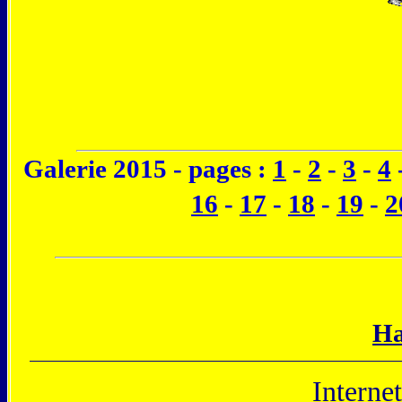
Galerie 2015 - pages :
1
-
2
-
3
-
4
16
-
17
-
18
-
19
-
2
Ha
Interne