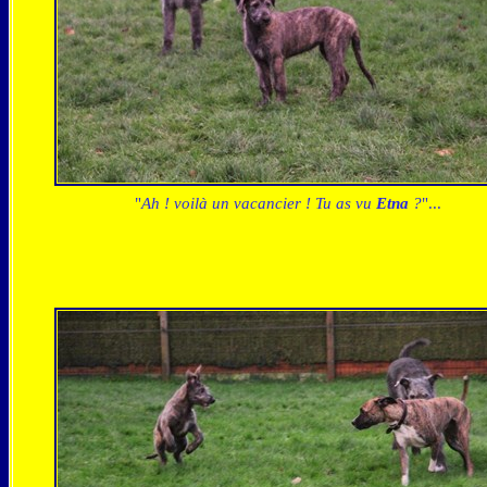
"
Ah ! voilà un vacancier ! Tu as vu
Etna
?
"...