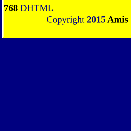
768
DHTML
Copyright
2015
Amis 