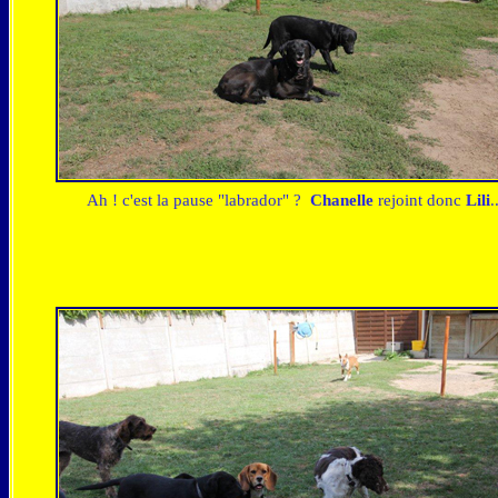
Ah ! c'est la pause "labrador" ?
Chanelle
rejoint donc
Lili
.