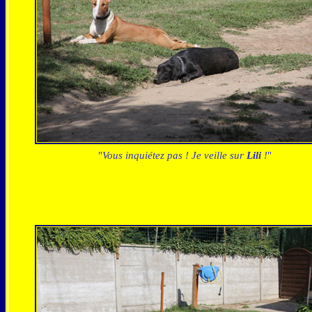
"
Vous inquiétez pas ! Je veille sur
Lili
!
"