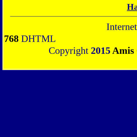
Ha
Interne
768
DHTML
Copyright
2015
Amis 